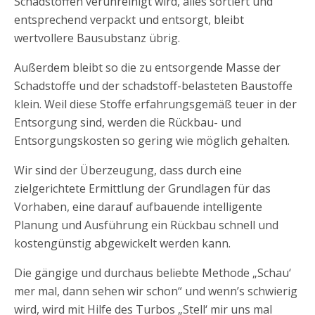
Schadstoffen verunreinigt wird, alles sortiert und
entsprechend verpackt und entsorgt, bleibt
wertvollere Bausubstanz übrig.
Außerdem bleibt so die zu entsorgende Masse der
Schadstoffe und der schadstoff-belasteten Baustoffe
klein. Weil diese Stoffe erfahrungsgemäß teuer in der
Entsorgung sind, werden die Rückbau- und
Entsorgungskosten so gering wie möglich gehalten.
Wir sind der Überzeugung, dass durch eine
zielgerichtete Ermittlung der Grundlagen für das
Vorhaben, eine darauf aufbauende intelligente
Planung und Ausführung ein Rückbau schnell und
kostengünstig abgewickelt werden kann.
Die gängige und durchaus beliebte Methode „Schau‘
mer mal, dann sehen wir schon“ und wenn’s schwierig
wird, wird mit Hilfe des Turbos „Stell‘ mir uns mal