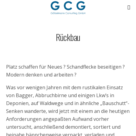
Rückbau
Platz schaffen für Neues ? Schandflecke beseitigen ?
Modern denken und arbeiten ?
Was vor wenigen Jahren mit dem rustikalen Einsatz
von Bagger, Abbruchbirne und einigen Lkw’s in
Deponien, auf Waldwege und in ähnliche „Bauschutt“-
Senken wanderte, wird jetzt mit einem an die heutigen
Anforderungen angepaßten Aufwand vorher
untersucht, anschließend demontiert, sortiert und
beinahe häppchenweise verpackt, verladen und